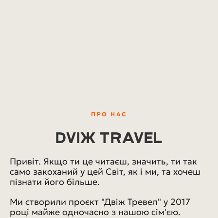
ПРО НАС
DVIЖ TRAVEL
Привіт. Якщо ти це читаєш, значить, ти так
само закоханий у цей Світ, як і ми, та хочеш
пізнати його більше.
Ми створили проєкт "Двіж Тревел" у 2017
році майже одночасно з нашою сім'єю.