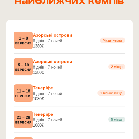
найближчих кемпів
Азорські острови
1 – 8
8 днів · 7 ночей
Місць немає
ВЕРЕСНЯ
1380€
Азорські острови
8 – 15
8 днів · 7 ночей
2 місця
ВЕРЕСНЯ
1380€
Тенеріфе
11 – 18
8 днів · 7 ночей
1 вільне місце
ВЕРЕСНЯ
1080€
Тенеріфе
21 – 28
8 днів · 7 ночей
5 місць
ВЕРЕСНЯ
1080€