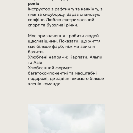
років
Інструктор з рафтингу та каякінгу, з
лиж та сноуборду. Зараз опановую
серфінг. Люблю екстримальний
спорт та бурхливі річки.
Моє призначення - робити людей
щасливішими. Показати, що життя
має більше фарб, ніж ми звикли
бачити.
Улюблені напрями: Карпати, Альпи
та Азія
Улюбленний формат:
багатокомпонентні та масштабні
подорожі, де задіяні якомого більше
членів команди