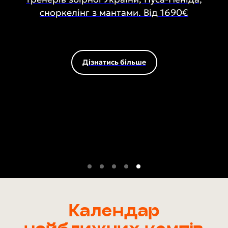
сноркелінг з мантами. Від 1690€
Дізнатись більше
Календар