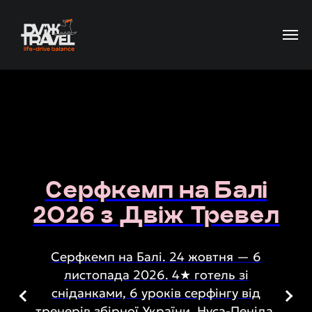
Серфкемп на Балі
2026 з Двіж Тревел
Серфкемп на Балі. 24 жовтня — 6
листопада 2026. 4★ готель зі
сніданками, 6 уроків серфінгу від
тренерів збірної України, Нуса-Пеніда,