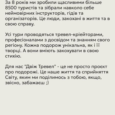
За 8 років ми зробили щасливими більше
8500 туристів та зібрали навколо себе
неймовірних інструкторів, гідів та
організаторів. Це люди, закохані в життя та в
свою справу.
Усі тури проводяться тревел-кріейторами,
професіоналами з досвідом та знанням свого
регіону. Кожна подорож унікальна, як і її
творці. А вони вміють закохувати в свою
стихію.
Для нас "Двіж Тревел" - це не просто проєкт
про подорожі. Це наше життя та сприйняття
Світу, яким ми поділимось з тобою, якщо,
звісно, забажаєш ;)