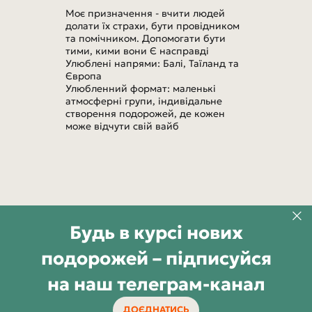
Моє призначення - вчити людей
долати їх страхи, бути провідником
та помічником. Допомогати бути
тими, кими вони Є насправді
Улюблені напрями: Балі, Таїланд та
Європа
Улюбленний формат: маленькі
атмосферні групи, індивідальне
створення подорожей, де кожен
може відчути свій вайб
Будь в курсі нових
подорожей – підписуйся
на наш телеграм-канал
ДОЄДНАТИСЬ