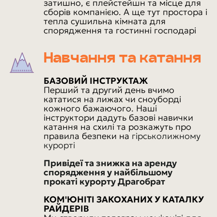
затишно, є плейстейшн та місце для
сборів компанією. А ще тут простора і
тепла сушильна кімната для
спорядження та гостинні господарі
Навчання та катання
БАЗОВИЙ ІНСТРУКТАЖ
Перший та другий день вчимо
кататися на лижах чи сноуборді
кожного бажаючого. Наші
інструктори дадуть базові навички
катання на схилі та розкажуть про
правила безпеки на
гірськолижному
курорті
Привідеї та знижка на аренду
спорядження у найбільшому
прокаті курорту Драгобрат
КОМ'ЮНІТІ ЗАКОХАНИХ У КАТАЛКУ
РАЙДЕРІВ