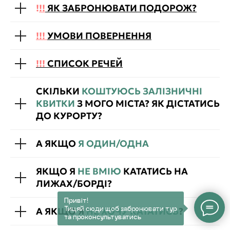
!
!!
ЯК ЗАБРОНЮВАТИ ПОДОРОЖ?
!!!
УМОВИ ПОВЕРНЕННЯ
!!!
СПИСОК РЕЧЕЙ
СКІЛЬКИ
КОШТУЮСЬ ЗАЛІЗНИЧНІ
КВИТКИ
З МОГО МІСТА? ЯК ДІСТАТИСЬ
ДО КУРОРТУ?
А ЯКЩО
Я ОДИН/ОДНА
ЯКЩО Я
НЕ ВМІЮ
КАТАТИСЬ НА
ЛИЖАХ/БОРДІ?
Привіт!
Тицяй сюди щоб забронювати тур
А ЯКЩО Я
НЕ ХОЧУ КАТАТИСЬ
?
та проконсультуватись