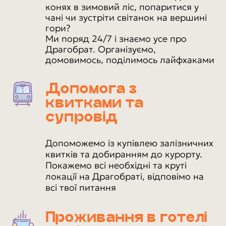
конях в зимовий ліс, попаритися у
чані чи зустріти світанок на вершині
гори?
Ми поряд 24/7 і знаємо усе про
Драгобрат. Організуємо,
домовимось, поділимось лайфхаками
Допомога з
квитками та
супровід
Допоможемо із купівлею залізничних
квитків та добиранням до курорту.
Покажемо всі необхідні та круті
локації на Драгобраті, відповімо на
всі твої питання
Проживання в готелі