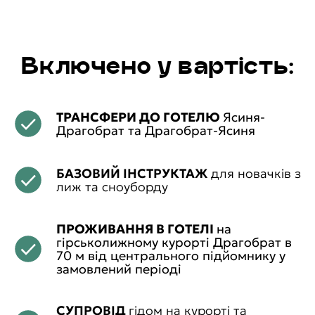
Включено у вартість:
ТРАНСФЕРИ ДО ГОТЕЛЮ
Ясиня-
Драгобрат та Драгобрат-Ясиня
БАЗОВИЙ ІНСТРУКТАЖ
для новачків з
лиж та сноуборду
ПРОЖИВАННЯ В ГОТЕЛІ
на
гірськолижному курорті Драгобрат в
70 м від центрального підйомнику у
замовлений періоді
СУПРОВІД
гідом на курорті та