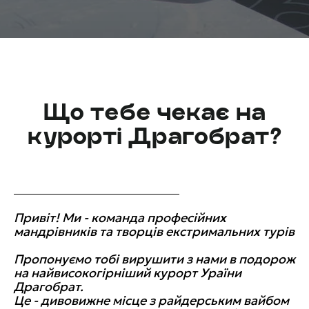
Що тебе чекає на
курорті Драгобрат?
Привіт! Ми - команда професійних
мандрівників та творців екстримальних турів
Пропонуємо тобі вирушити з нами в подорож
на найвисокогірніший курорт Ураїни
Драгобрат.
Це - дивовижне місце з райдерським вайбом