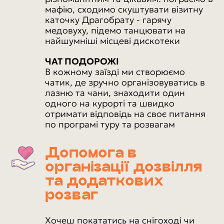
мафію, сходимо скуштувати візитну
каточку Драгобрату - гарячу
медовуху, підемо танцювати на
найшумніші місцеві дискотеки
ЧАТ ПОДОРОЖІ
В кожному заїзді ми створюємо
чатик, де зручно організовуватись в
лазню та чани, знаходити один
одного на курорті та швидко
отримати відповідь на своє питання
по програмі туру та розвагам
Допомога в
організації дозвілля
та додаткових
розваг
Хочеш покататись на снігоході чи