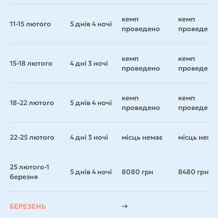
кемп
кемп
11-15 лютого
5 днів 4 ночі
проведено
проведено
кемп
кемп
15-18 лютого
4 дні 3 ночі
проведено
проведено
кемп
кемп
18-22 лютого
5 днів 4 ночі
проведено
проведено
22-25 лютого
4 дні 3 ночі
місць немає
місць нема
25 лютого-1
5 днів 4 ночі
8080 грн
8480 грн
березня
БЕРЕЗЕНЬ
→