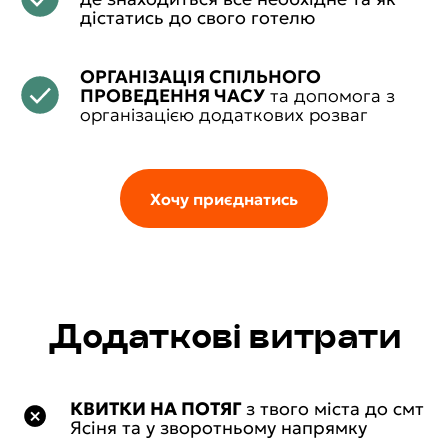
дістатись до свого готелю
ОРГАНІЗАЦІЯ СПІЛЬНОГО
ПРОВЕДЕННЯ ЧАСУ
та допомога з
організацією додаткових розваг
Хочу приєднатись
Додаткові витрати
КВИТКИ НА ПОТЯГ
з твого міста до смт
Ясіня та у зворотньому напрямку