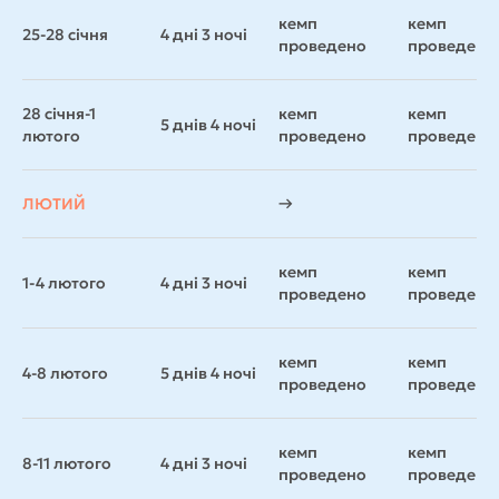
кемп
кемп
25-28 січня
4 дні 3 ночі
проведено
проведено
28 січня-1
кемп
кемп
5 днів 4 ночі
лютого
проведено
проведено
ЛЮТИЙ
→
кемп
кемп
1-4 лютого
4 дні 3 ночі
проведено
проведено
кемп
кемп
4-8 лютого
5 днів 4 ночі
проведено
проведено
кемп
кемп
8-11 лютого
4 дні 3 ночі
проведено
проведено