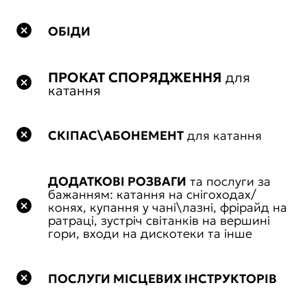
ОБІДИ
ПРОКАТ СПОРЯДЖЕННЯ
для
катання
СКІПАС\АБОНЕМЕНТ
для катання
ДОДАТКОВІ РОЗВАГИ
та послуги за
бажанням: катання на снігоходах/
конях, купання у чані\лазні, фрірайд на
ратраці, зустріч світанків на вершині
гори, входи на дискотеки та інше
ПОСЛУГИ МІСЦЕВИХ ІНСТРУКТОРІВ