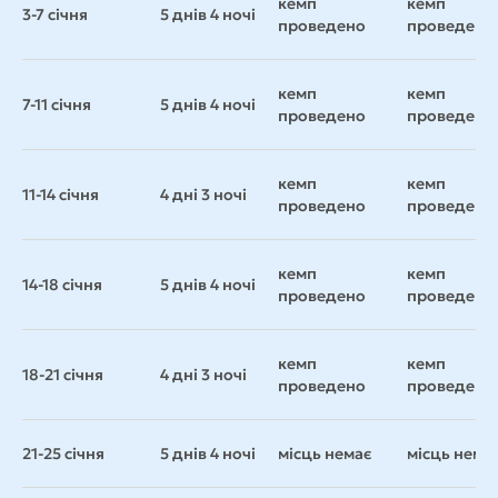
кемп
кемп
3-7 січня
5 днів 4 ночі
проведено
проведено
кемп
кемп
7-11 січня
5 днів 4 ночі
проведено
проведено
кемп
кемп
11-14 січня
4 дні 3 ночі
проведено
проведено
кемп
кемп
14-18 січня
5 днів 4 ночі
проведено
проведено
кемп
кемп
18-21 січня
4 дні 3 ночі
проведено
проведено
21-25 січня
5 днів 4 ночі
місць немає
місць нема