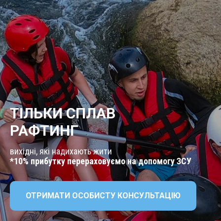
ТІЛЬКИ СПЛАВ
РАФТИНГ
вихідні, які надихають жити
*10% прибутку перераховуємо на допомогу ЗСУ
ОТРИМАТИ ОСОБИСТУ КОНСУЛЬТАЦІЮ