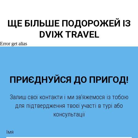
ЩЕ БІЛЬШЕ ПОДОРОЖЕЙ ІЗ
DVIЖ TRAVEL
Error get alias
ПРИЄДНУЙСЯ ДО ПРИГОД!
Залиш свої контакти і ми зв'яжемося із тобою
для підтвердження твоєї участі в турі або
консультації
Імя