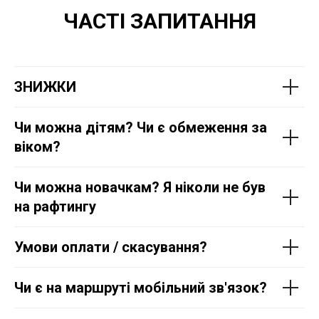
ЧАСТІ ЗАПИТАННЯ
ЗНИЖКИ
Чи можна дітям? Чи є обмеження за
віком?
Чи можна новачкам? Я ніколи не був
на рафтингу
Умови оплати / скасування?
Чи є на маршруті мобільний зв'язок?