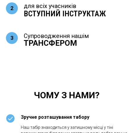
для всіх учасників
ВСТУПНИЙ ІНСТРУКТАЖ
Супроводження нашім
ТРАНСФЕРОМ
ЧОМУ З НАМИ?
Зручне розташування табору
Наш табір знаходиться у затишному місці у тіні