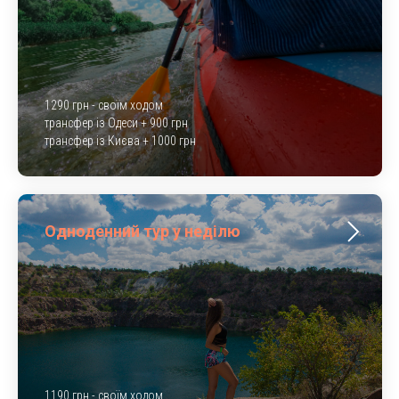
1290 грн - своїм ходом
трансфер із Одеси + 900 грн
трансфер із Києва + 1000 грн
Одноденний тур у неділю
1190 грн - своїм ходом