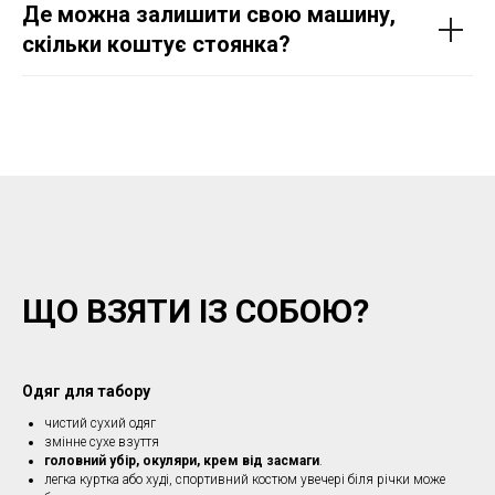
Де можна залишити свою машину,
скільки коштує стоянка?
ЩО ВЗЯТИ ІЗ СОБОЮ?
Одяг для табору
чистий сухий одяг
змінне сухе взуття
головний убір, окуляри, крем від засмаги
.
легка куртка або худі, спортивний костюм увечері біля річки може