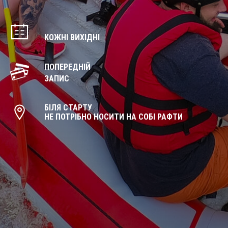
КОЖНІ ВИХІДНІ
ПОПЕРЕДНІЙ
ЗАПИС
БІЛЯ СТАРТУ
НЕ ПОТРІБНО НОСИТИ НА СОБІ РАФТИ