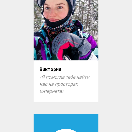
Виктория
«Я помогла тебе найти
нас на просторах
интернета»