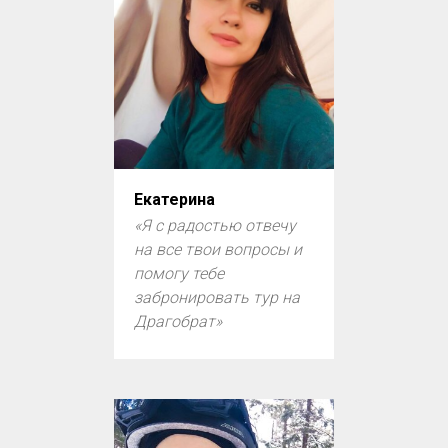
Екатерина
«Я с радостью отвечу
на все твои вопросы и
помогу тебе
забронировать тур на
Драгобрат»