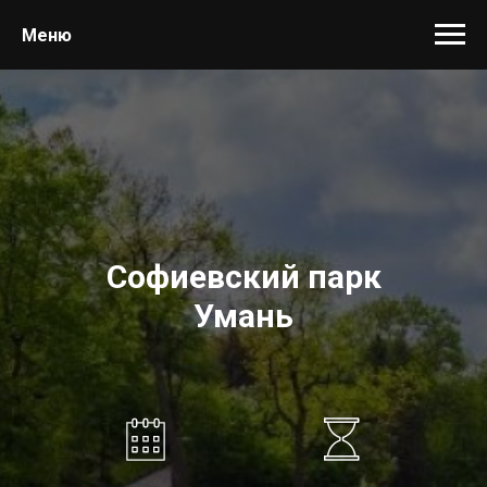
Меню
Софиевский парк
Умань