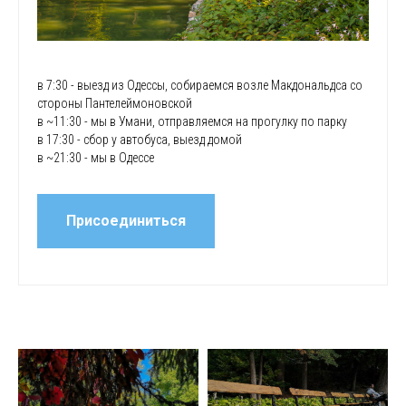
в 7:30 - выезд из Одессы, собираемся возле Макдональдса со
стороны Пантелеймоновской
в ~11:30 - мы в Умани, отправляемся на прогулку по парку
в 17:30 - сбор у автобуса, выезд домой
в ~21:30 - мы в Одессе
Присоединиться