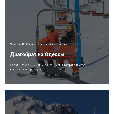
Зима В Сказочных Карпатах
Драгобрат из Одессы
Заезды всю зиму. От 3 290 грн/чел. Выбери для себя
комфортную дату тура